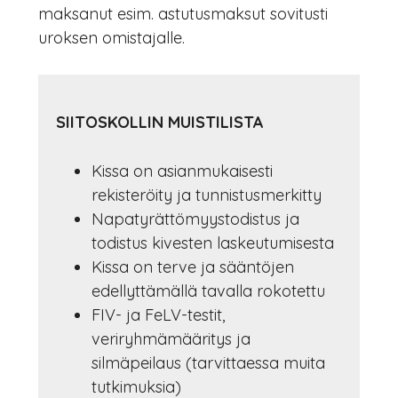
maksanut esim. astutusmaksut sovitusti
uroksen omistajalle.
SIITOSKOLLIN MUISTILISTA
Kissa on asianmukaisesti
rekisteröity ja tunnistusmerkitty
Napatyrättömyystodistus ja
todistus kivesten laskeutumisesta
Kissa on terve ja sääntöjen
edellyttämällä tavalla rokotettu
FIV- ja FeLV-testit,
veriryhmämääritys ja
silmäpeilaus (tarvittaessa muita
tutkimuksia)