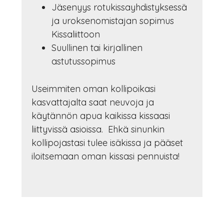
Jäsenyys rotukissayhdistyksessä
ja uroksenomistajan sopimus
Kissaliittoon
Suullinen tai kirjallinen
astutussopimus
Useimmiten oman kollipoikasi
kasvattajalta saat neuvoja ja
käytännön apua kaikissa kissaasi
liittyvissä asioissa. Ehkä sinunkin
kollipojastasi tulee isäkissa ja pääset
iloitsemaan oman kissasi pennuista!