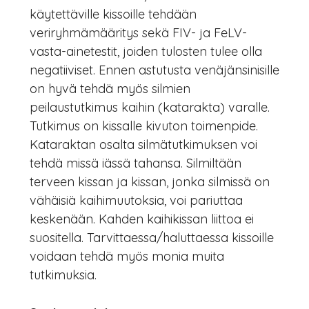
käytettäville kissoille tehdään
veriryhmämääritys sekä FIV- ja FeLV-
vasta-ainetestit, joiden tulosten tulee olla
negatiiviset. Ennen astutusta venäjänsinisille
on hyvä tehdä myös silmien
peilaustutkimus kaihin (katarakta) varalle.
Tutkimus on kissalle kivuton toimenpide.
Kataraktan osalta silmätutkimuksen voi
tehdä missä iässä tahansa. Silmiltään
terveen kissan ja kissan, jonka silmissä on
vähäisiä kaihimuutoksia, voi pariuttaa
keskenään. Kahden kaihikissan liittoa ei
suositella. Tarvittaessa/haluttaessa kissoille
voidaan tehdä myös monia muita
tutkimuksia.