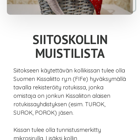
SIITOSKOLLIN
MUISTILISTA
Siitokseen käytettävän kollikissan tulee olla
Suomen Kissaliitto ry:n (FIFe) hyväksymällä
tavalla rekisteröity rotukissa, jonka
omistaja on jonkun Kissaliiton alaisen
rotukissayhdistyksen (esim. TUROK,
SUROK, POROK) jäsen.
Kissan tulee olla tunnistusmerkitty
mikrosirulla. Lisäksi kollin