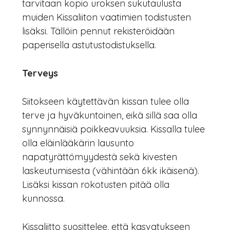
tarvitaan kopio uroksen sukutaulusta
muiden Kissaliiton vaatimien todistusten
lisäksi. Tällöin pennut rekisteröidään
paperisella astutustodistuksella.
Terveys
Siitokseen käytettävän kissan tulee olla
terve ja hyväkuntoinen, eikä sillä saa olla
synnynnäisiä poikkeavuuksia. Kissalla tulee
olla eläinlääkärin lausunto
napatyrättömyydestä sekä kivesten
laskeutumisesta (vähintään 6kk ikäisenä).
Lisäksi kissan rokotusten pitää olla
kunnossa.
Kissaliitto suosittelee, että kasvatukseen