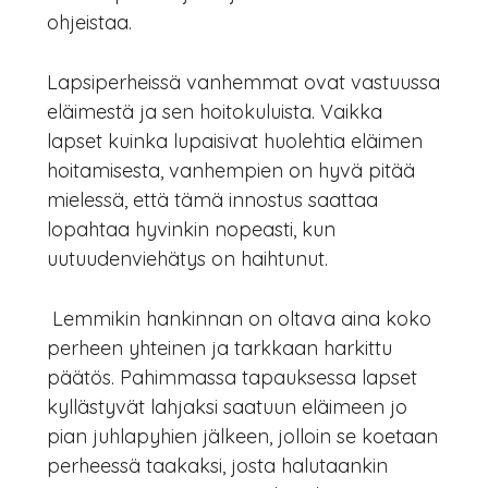
ohjeistaa.
Lapsiperheissä vanhemmat ovat vastuussa
eläimestä ja sen hoitokuluista. Vaikka
lapset kuinka lupaisivat huolehtia eläimen
hoitamisesta, vanhempien on hyvä pitää
mielessä, että tämä innostus saattaa
lopahtaa hyvinkin nopeasti, kun
uutuudenviehätys on haihtunut.
 Lemmikin hankinnan on oltava aina koko
perheen yhteinen ja tarkkaan harkittu
päätös. Pahimmassa tapauksessa lapset
kyllästyvät lahjaksi saatuun eläimeen jo
pian juhlapyhien jälkeen, jolloin se koetaan
perheessä taakaksi, josta halutaankin