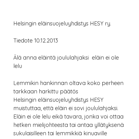
Helsingin eläinsuojeluyhdistys HESY ry.
Tiedote 10.12.2013
Älä anna eläintä joululahjaksi  eläin ei ole
lelu
Lemmikin hankinnan oltava koko perheen
tarkkaan harkittu päätös
Helsingin eläinsuojeluyhdistys HESY
muistuttaa, että eläin ei sovi joululahjaksi.
Eläin ei ole lelu eikä tavara, jonka voi ottaa
hetken mielijohteesta tai antaa yllätyksenä
sukulaisilleen tai lemmikkiä kinuaville