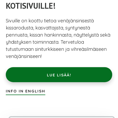
KOTISIVUILLE!
Sivuille on koottu tietoa venäjänsinisestä
kissarodusta, kasvattajista, syntyneistä
pennuista, kissan hankinnasta, näyttelyistä sekä
yhdistyksen toiminnasta. Tervetuloa
tutustumaan siniturkkiseen ja vihreäsilmäiseen
venäjänsiniseen!
LUE LISÄÄ!
INFO IN ENGLISH