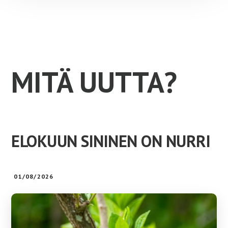
MAIN
CONTENT
MITÄ UUTTA?
ELOKUUN SININEN ON NURRI
01/08/2026