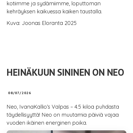
kotiimme ja sydämiimme, loputtoman
kehräyksen kaikuessa kaiken taustalla.
Kuva: Joonas Eloranta 2025
HEINÄKUUN SININEN ON NEO
08/07/2026
Neo, IvanaKallio’s Valpas – 4.5 kiloa puhdasta
täydellisyyttä! Neo on muutamia päiviä vajaa
vuoden ikäinen energinen poika.