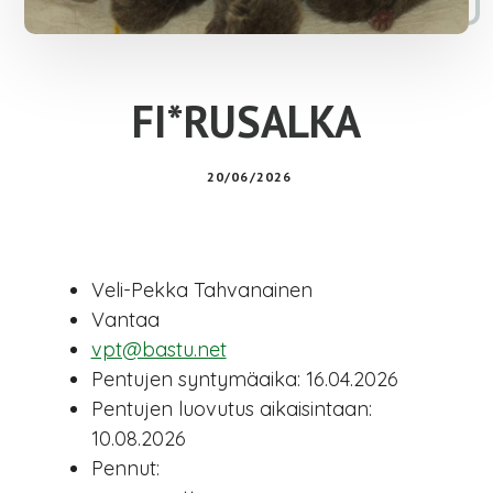
FI*RUSALKA
20/06/2026
Veli-Pekka Tahvanainen
Vantaa
vpt@bastu.net
Pentujen syntymäaika:
16.04.2026
Pentujen luovutus aikaisintaan:
10.08.2026
Pennut: