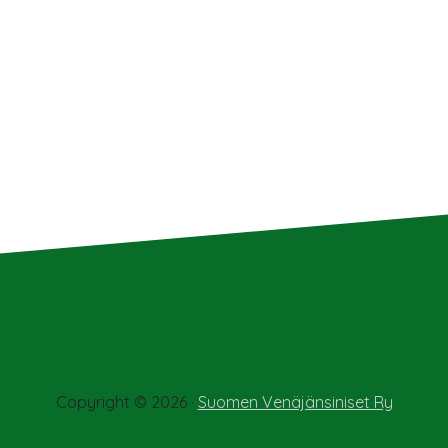
Copyright © 2026 ·
Suomen Venäjänsiniset Ry