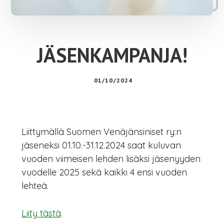
JÄSENKAMPANJA!
01/10/2024
Liittymällä Suomen Venäjänsiniset ry:n
jäseneksi 01.10.-31.12.2024 saat kuluvan
vuoden viimeisen lehden lisäksi jäsenyyden
vuodelle 2025 sekä kaikki 4 ensi vuoden
lehteä.
Liity tästä
.