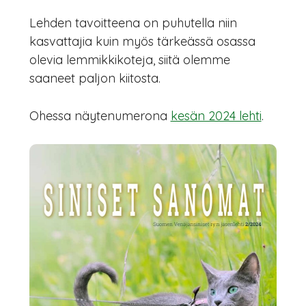
Lehden tavoitteena on puhutella niin
kasvattajia kuin myös tärkeässä osassa
olevia lemmikkikoteja, siitä olemme
saaneet paljon kiitosta.
Ohessa näytenumerona
kesän 2024 lehti
.