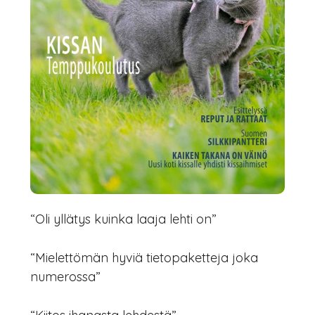
“Oli yllätys kuinka laaja lehti on”
“Mielettömän hyviä tietopaketteja joka
numerossa”