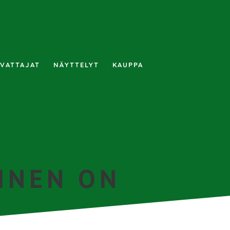
VATTAJAT
NÄYTTELYT
KAUPPA
INEN ON