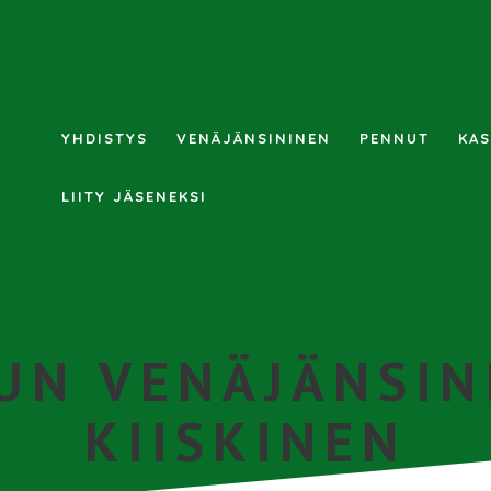
YHDISTYS
VENÄJÄNSININEN
PENNUT
KAS
LIITY JÄSENEKSI
UN VENÄJÄNSIN
KIISKINEN