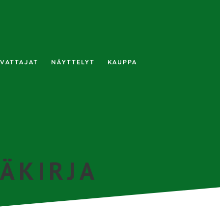
VATTAJAT
NÄYTTELYT
KAUPPA
ÄKIRJA