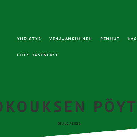
YHDISTYS
VENÄJÄNSININEN
PENNUT
KAS
LIITY JÄSENEKSI
OKOUKSEN PÖYT
05/12/2021