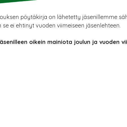
uksen pöytäkirja on lähetetty jäsenillemme sähk
 se ei ehtinyt vuoden viimeiseen jäsenlehteen.
jäsenilleen oikein mainiota joulun ja vuoden v