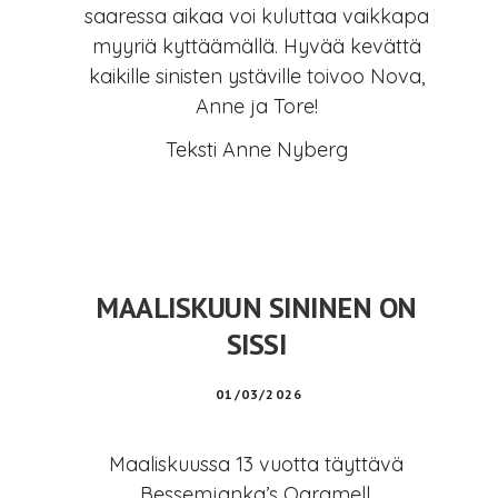
saaressa aikaa voi kuluttaa vaikkapa
myyriä kyttäämällä. Hyvää kevättä
kaikille sinisten ystäville toivoo Nova,
Anne ja Tore!
Teksti Anne Nyberg
MAALISKUUN SININEN ON
SISSI
01/03/2026
Maaliskuussa 13 vuotta täyttävä
Bessemjanka’s Qaramell,