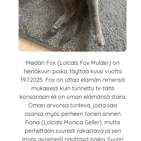
Meidän Fox (Lolcats Fox Mulder) on
heinäkuun poika, täyttää kuusi vuotta
19.7.2025. Fox on ottaa elämän nimensä
mukaisesti kuin tunnettu tv-tähti
konsanaan eli on oman elämänsä stara.
Oman arvonsa tunteva, josta saa
osansa myös perheen toinen sininen
Fiona (Lolcats Monica Geller), mutta
perhettään suuresti rakastava ja sen
myös avoimesti näyttävä poika. Suurin