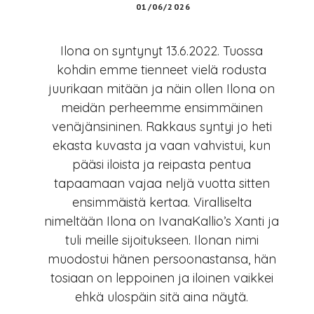
01/06/2026
Ilona on syntynyt 13.6.2022. Tuossa
kohdin emme tienneet vielä rodusta
juurikaan mitään ja näin ollen Ilona on
meidän perheemme ensimmäinen
venäjänsininen. Rakkaus syntyi jo heti
ekasta kuvasta ja vaan vahvistui, kun
pääsi iloista ja reipasta pentua
tapaamaan vajaa neljä vuotta sitten
ensimmäistä kertaa. Viralliselta
nimeltään Ilona on IvanaKallio’s Xanti ja
tuli meille sijoitukseen. Ilonan nimi
muodostui hänen persoonastansa, hän
tosiaan on leppoinen ja iloinen vaikkei
ehkä ulospäin sitä aina näytä.