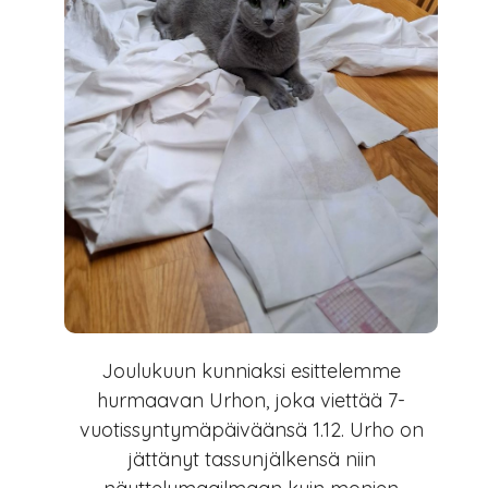
Joulukuun kunniaksi esittelemme
hurmaavan Urhon, joka viettää 7-
vuotissyntymäpäiväänsä 1.12. Urho on
jättänyt tassunjälkensä niin