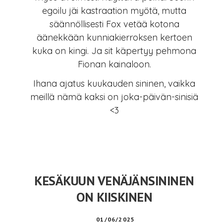
egoilu jäi kastraation myötä, mutta
säännöllisesti Fox vetää kotona
äänekkään kunniakierroksen kertoen
kuka on kingi. Ja sit käpertyy pehmona
Fionan kainaloon.
Ihana ajatus kuukauden sininen, vaikka
meillä nämä kaksi on joka-päivän-sinisiä
<3
KESÄKUUN VENÄJÄNSININEN
ON KIISKINEN
01/06/2025