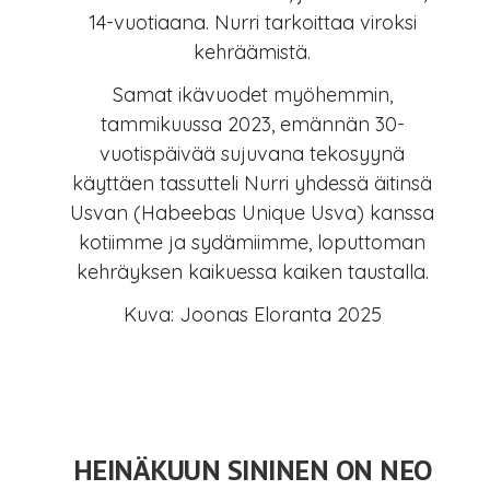
14-vuotiaana. Nurri tarkoittaa viroksi
kehräämistä.
Samat ikävuodet myöhemmin,
tammikuussa 2023, emännän 30-
vuotispäivää sujuvana tekosyynä
käyttäen tassutteli Nurri yhdessä äitinsä
Usvan (Habeebas Unique Usva) kanssa
kotiimme ja sydämiimme, loputtoman
kehräyksen kaikuessa kaiken taustalla.
Kuva: Joonas Eloranta 2025
HEINÄKUUN SININEN ON NEO