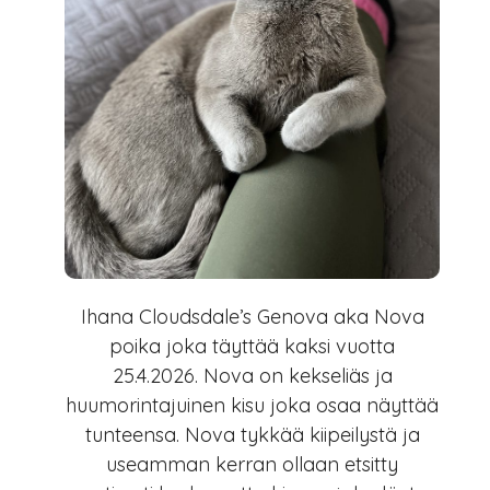
Ihana Cloudsdale’s Genova aka Nova
poika joka täyttää kaksi vuotta
25.4.2026. Nova on kekseliäs ja
huumorintajuinen kisu joka osaa näyttää
tunteensa. Nova tykkää kiipeilystä ja
useamman kerran ollaan etsitty