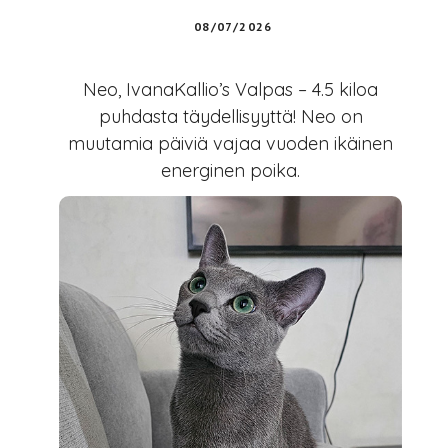
08/07/2026
Neo, IvanaKallio’s Valpas – 4.5 kiloa
puhdasta täydellisyyttä! Neo on
muutamia päiviä vajaa vuoden ikäinen
energinen poika.