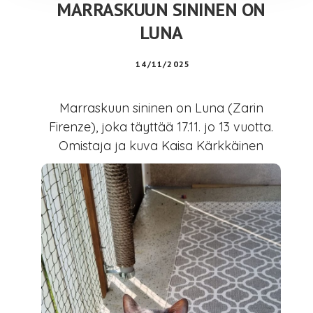
MARRASKUUN SININEN ON
LUNA
14/11/2025
Marraskuun sininen on Luna (Zarin
Firenze), joka täyttää 17.11. jo 13 vuotta.
Omistaja ja kuva Kaisa Kärkkäinen