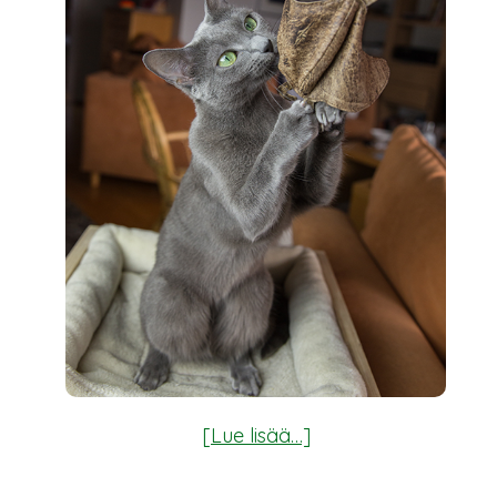
tietoaHelmikuun
[Lue lisää…]
sininen
on